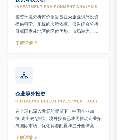
INVESTMENT ENVIRONMENT ANALYSIS
投资环境分析评价报告旨在为企业境外投资
提供科学、系统的决策依据。报告综合分析
目标国家或地区的区位优势、市场潜力、自
然资源条件、基础设施、人力资源以及政策
了解详情
环境等核心因素，帮助企业识别机遇与风
险。
企业境外投资
OUTBOUND DIRECT INVESTMENT (ODI)
在全球化深入发展的背景下，中国企业加
快"走出去"步伐，境外投资已成为推动企业拓
展国际市场、优化资源配置和提升全球竞争
力的重要方式。
了解详情