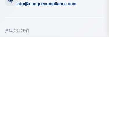
info@xiangcecompliance.com
扫码关注我们
微信公众号
企业微信
立即咨询
填写以下信息，我们的顾问将在24小时内与您
联系