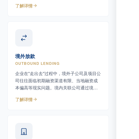
上债务工具。
了解详情
境外放款
OUTBOUND LENDING
企业在"走出去"过程中，境外子公司及项目公
司往往面临初期融资渠道有限、当地融资成
本偏高等现实问题。境内关联公司通过境外
放款为境外主体提供债务性资金支持。
了解详情