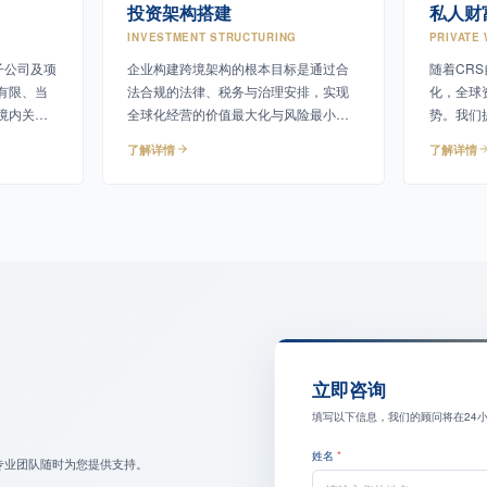
投资架构搭建
私人财
INVESTMENT STRUCTURING
PRIVATE
子公司及项
企业构建跨境架构的根本目标是通过合
随着CR
有限、当
法合规的法律、税务与治理安排，实现
化，全球
境内关联
全球化经营的价值最大化与风险最小
势。我们
提供债务
化。
申报、税
了解详情
了解详情
立即咨询
填写以下信息，我们的顾问将在24
姓名
*
专业团队随时为您提供支持。