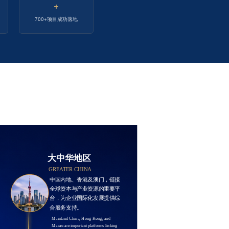
+
700+项目成功落地
大中华地区
GREATER CHINA
中国内地、香港及澳门，链接
全球资本与产业资源的重要平
台，为企业国际化发展提供综
合服务支持。
Mainland China, Hong Kong, and 
Macau are important platforms linking 