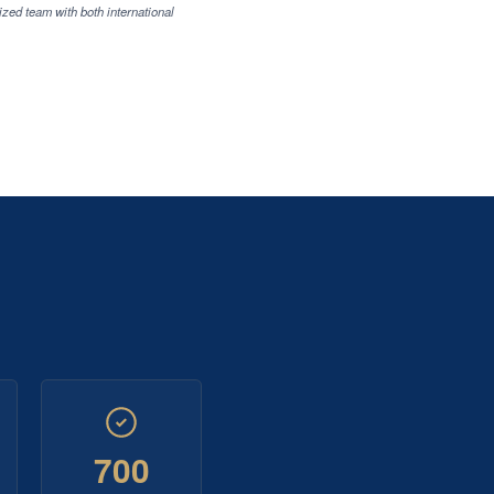
ized team with both international
700