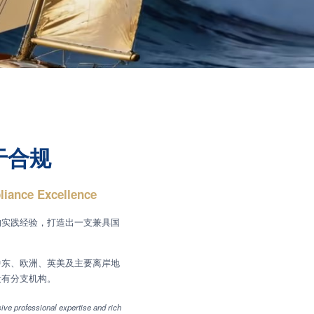
于合规
liance Excellence
的实践经验，打造出一支兼具国
中东、欧洲、英美及主要离岸地
设有分支机构。
ve professional expertise and rich