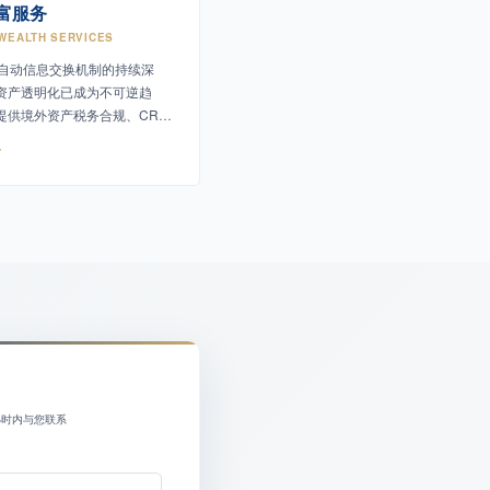
富服务
 WEALTH SERVICES
S自动信息交换机制的持续深
资产透明化已成为不可逆趋
提供境外资产税务合规、CRS
务筹划等专业服务。
小时内与您联系