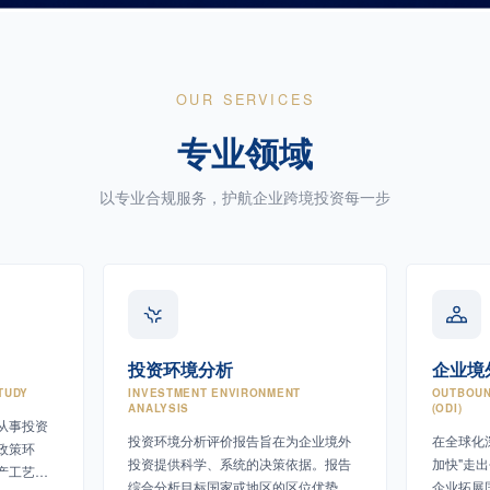
OUR SERVICES
专业领域
以专业合规服务，护航企业跨境投资每一步
投资环境分析
企业境
TUDY
INVESTMENT ENVIRONMENT
OUTBOUN
ANALYSIS
(ODI)
从事投资
投资环境分析评价报告旨在为企业境外
在全球化
政策环
投资提供科学、系统的决策依据。报告
加快"走
产工艺、
综合分析目标国家或地区的区位优势、
企业拓展