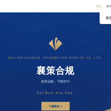
首页
关
襄
BEIJING XIANGCE INFORMATION SERVICE CO.,LTD.
襄策合规
踏浪远航，守航护行
Sail Bold, Stay Safe.
了解更多