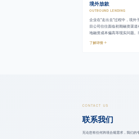
境外放款
OUTBOUND LENDING
企业在"走出去"过程中，境外
目公司往往面临初期融资渠道
地融资成本偏高等现实问题。
公司通过境外放款为境外主体
了解详情
性资金支持。
CONTACT US
联系我们
无论您有任何跨境合规需求，我们的