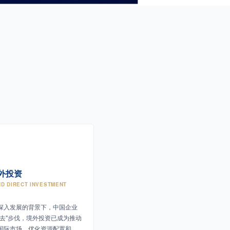
外投资
D DIRECT INVESTMENT
深入发展的背景下，中国企业
出去"步伐，境外投资已成为推动
国际市场、优化资源配置和提