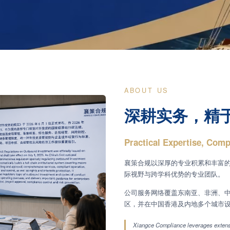
ABOUT US
深耕实务，精
Practical Expertise, Comp
襄策合规以深厚的专业积累和丰富
际视野与跨学科优势的专业团队。
公司服务网络覆盖东南亚、非洲、
区，并在中国香港及内地多个城市
Xiangce Compliance leverages extensi