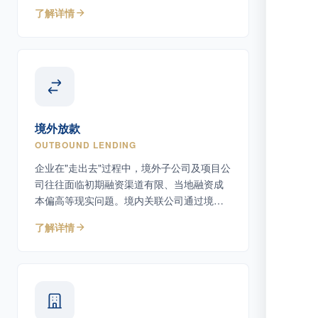
上债务工具。
了解详情
境外放款
OUTBOUND LENDING
企业在"走出去"过程中，境外子公司及项目公
司往往面临初期融资渠道有限、当地融资成
本偏高等现实问题。境内关联公司通过境外
放款为境外主体提供债务性资金支持。
了解详情