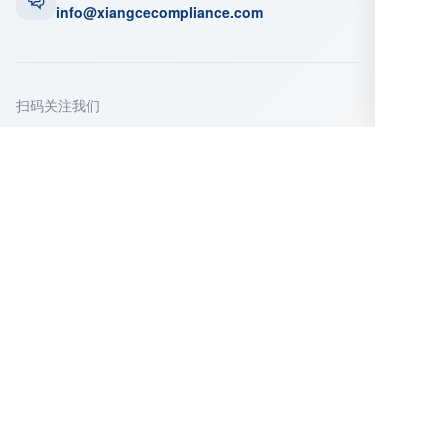
info@xiangcecompliance.com
扫码关注我们
微信公众号
企业微信
立即咨询
填写以下信息，我们的顾问将在24小时内与您
联系