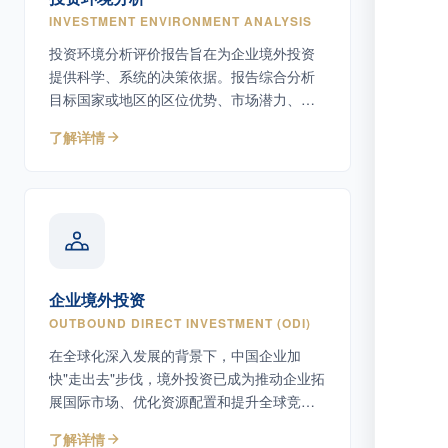
INVESTMENT ENVIRONMENT ANALYSIS
投资环境分析评价报告旨在为企业境外投资
提供科学、系统的决策依据。报告综合分析
目标国家或地区的区位优势、市场潜力、自
然资源条件、基础设施、人力资源以及政策
了解详情
环境等核心因素，帮助企业识别机遇与风
险。
企业境外投资
OUTBOUND DIRECT INVESTMENT (ODI)
在全球化深入发展的背景下，中国企业加
快"走出去"步伐，境外投资已成为推动企业拓
展国际市场、优化资源配置和提升全球竞争
力的重要方式。
了解详情