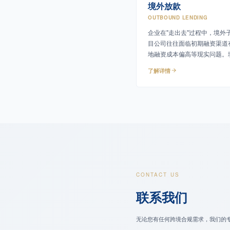
境外放款
OUTBOUND LENDING
企业在"走出去"过程中，境外
目公司往往面临初期融资渠道
地融资成本偏高等现实问题。
公司通过境外放款为境外主体
了解详情
性资金支持。
CONTACT US
联系我们
无论您有任何跨境合规需求，我们的