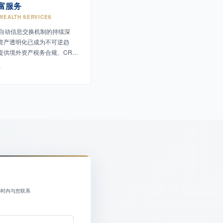
富服务
 WEALTH SERVICES
S自动信息交换机制的持续深
资产透明化已成为不可逆趋
提供境外资产税务合规、CRS
务筹划等专业服务。
小时内与您联系