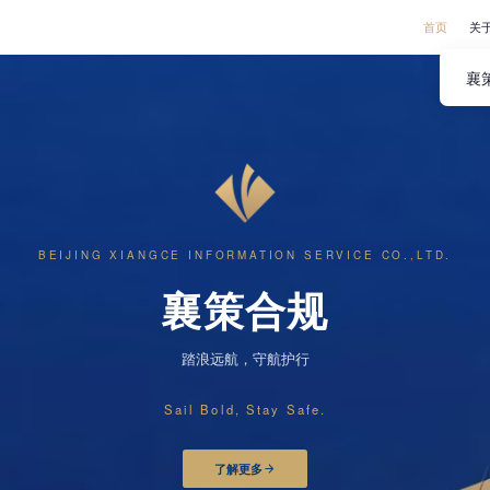
首页
关
襄
BEIJING XIANGCE INFORMATION SERVICE CO.,LTD.
襄策合规
踏浪远航，守航护行
Sail Bold, Stay Safe.
了解更多