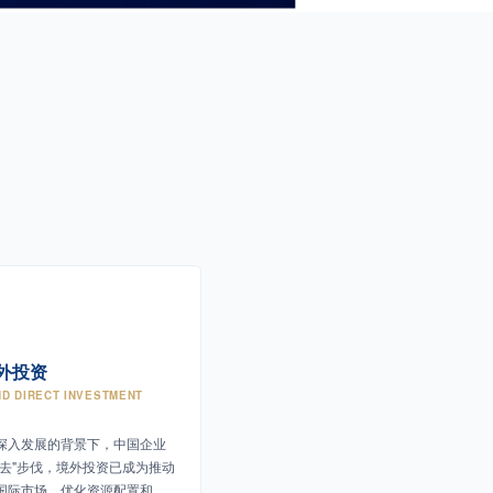
外投资
D DIRECT INVESTMENT
深入发展的背景下，中国企业
出去"步伐，境外投资已成为推动
国际市场、优化资源配置和提