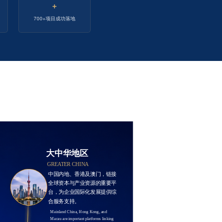
+
700+项目成功落地
大中华地区
GREATER CHINA
中国内地、香港及澳门，链接
全球资本与产业资源的重要平
台，为企业国际化发展提供综
合服务支持。
Mainland China, Hong Kong, and 
Macau are important platforms linking 