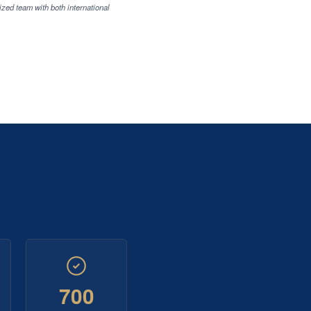
ized team with both international
700