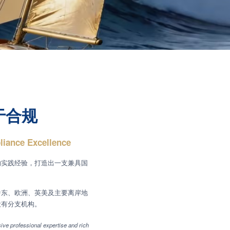
于合规
liance Excellence
的实践经验，打造出一支兼具国
中东、欧洲、英美及主要离岸地
设有分支机构。
ve professional expertise and rich