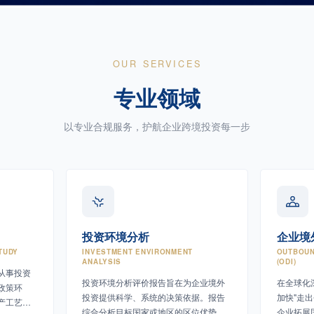
OUR SERVICES
专业领域
以专业合规服务，护航企业跨境投资每一步
投资环境分析
企业境
TUDY
INVESTMENT ENVIRONMENT
OUTBOUN
ANALYSIS
(ODI)
从事投资
投资环境分析评价报告旨在为企业境外
在全球化
政策环
投资提供科学、系统的决策依据。报告
加快"走
产工艺、
综合分析目标国家或地区的区位优势、
企业拓展