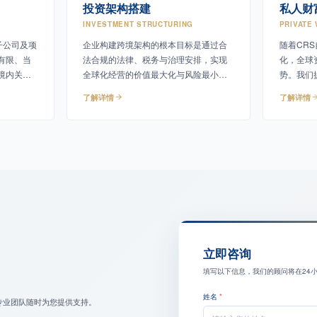
投资架构搭建
私人财
INVESTMENT STRUCTURING
PRIVATE
子公司及项
企业构建跨境架构的根本目标是通过合
随着CR
有限、当
法合规的法律、税务与治理安排，实现
化，全球
境内关联
全球化经营的价值最大化与风险最小
势。我们
提供债务
化。
申报、税
了解详情
了解详情
立即咨询
填写以下信息，我们的顾问将在24
姓名
*
专业团队随时为您提供支持。