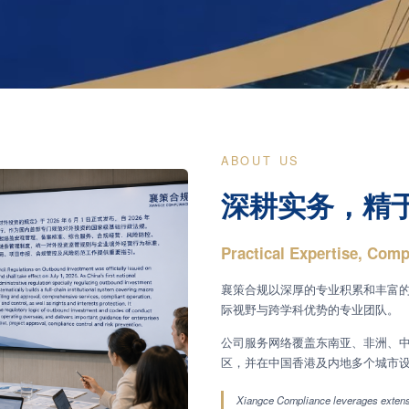
ABOUT US
深耕实务，精
Practical Expertise, Comp
襄策合规以深厚的专业积累和丰富
际视野与跨学科优势的专业团队。
公司服务网络覆盖东南亚、非洲、
区，并在中国香港及内地多个城市
Xiangce Compliance leverages extensi