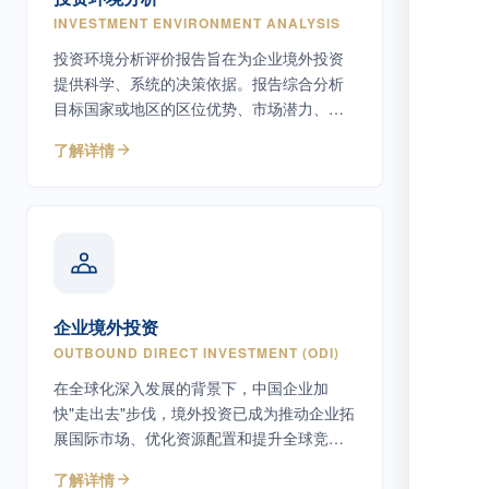
INVESTMENT ENVIRONMENT ANALYSIS
投资环境分析评价报告旨在为企业境外投资
提供科学、系统的决策依据。报告综合分析
目标国家或地区的区位优势、市场潜力、自
然资源条件、基础设施、人力资源以及政策
了解详情
环境等核心因素，帮助企业识别机遇与风
险。
企业境外投资
OUTBOUND DIRECT INVESTMENT (ODI)
在全球化深入发展的背景下，中国企业加
快"走出去"步伐，境外投资已成为推动企业拓
展国际市场、优化资源配置和提升全球竞争
力的重要方式。
了解详情