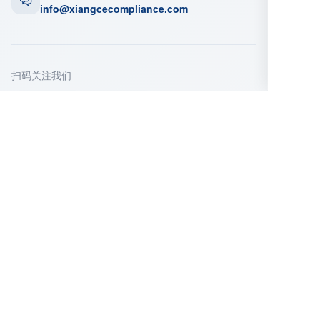
info@xiangcecompliance.com
扫码关注我们
微信公众号
企业微信
立即咨询
填写以下信息，我们的顾问将在24小时内与您
联系