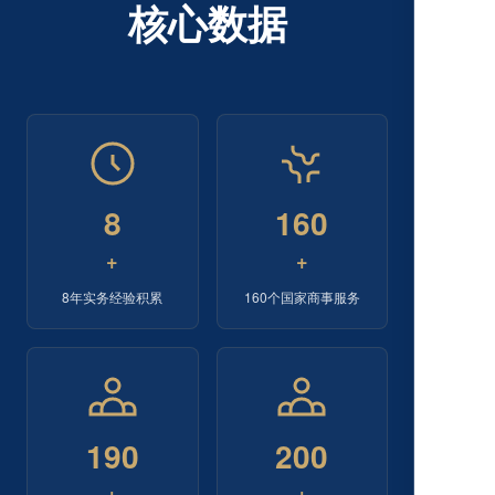
核心数据
8
160
+
+
8年实务经验积累
160个国家商事服务
190
200
+
+