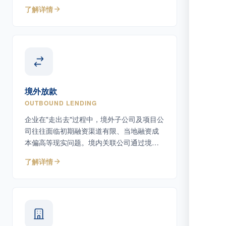
上债务工具。
了解详情
境外放款
OUTBOUND LENDING
企业在"走出去"过程中，境外子公司及项目公
司往往面临初期融资渠道有限、当地融资成
本偏高等现实问题。境内关联公司通过境外
放款为境外主体提供债务性资金支持。
了解详情