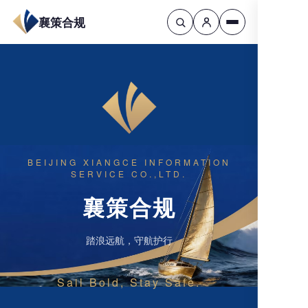
襄策合规
BEIJING XIANGCE INFORMATION
SERVICE CO.,LTD.
襄策合规
踏浪远航，守航护行
Sail Bold, Stay Safe.