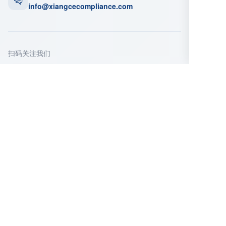
info@xiangcecompliance.com
扫码关注我们
微信公众号
企业微信
立即咨询
填写以下信息，我们的顾问将在24小时内与您
联系