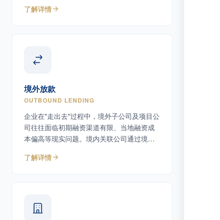
上债务工具。
了解详情
境外放款
OUTBOUND LENDING
企业在"走出去"过程中，境外子公司及项目公
司往往面临初期融资渠道有限、当地融资成
本偏高等现实问题。境内关联公司通过境外
放款为境外主体提供债务性资金支持。
了解详情