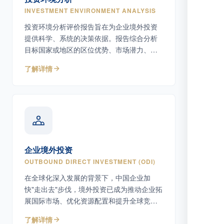
INVESTMENT ENVIRONMENT ANALYSIS
投资环境分析评价报告旨在为企业境外投资
提供科学、系统的决策依据。报告综合分析
目标国家或地区的区位优势、市场潜力、自
然资源条件、基础设施、人力资源以及政策
了解详情
环境等核心因素，帮助企业识别机遇与风
险。
企业境外投资
OUTBOUND DIRECT INVESTMENT (ODI)
在全球化深入发展的背景下，中国企业加
快"走出去"步伐，境外投资已成为推动企业拓
展国际市场、优化资源配置和提升全球竞争
力的重要方式。
了解详情